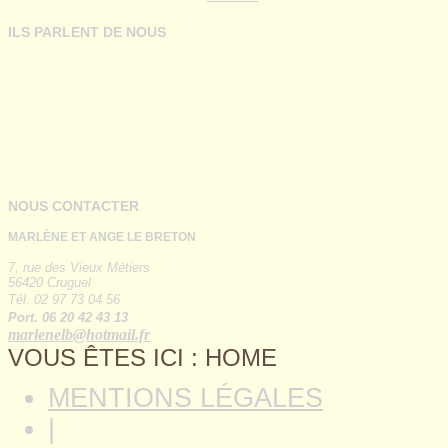
ILS PARLENT DE NOUS
NOUS CONTACTER
MARLÈNE ET ANGE LE BRETON
7, rue des Vieux Métiers
56420 Cruguel
Tél. 02 97 73 04 56
Port. 06 20 42 43 13
marlenelb@hotmail.fr
VOUS ÊTES ICI :
HOME
MENTIONS LÉGALES
|