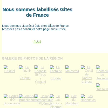
Nous sommes labellisés Gîtes
de France
Nous sommes classés 3 épis chez Gîtes de France.
N'hésitez pas à consulter notre page sur leur site.
PLUS
GALERIE DE PHOTOS DE LA RÉGION