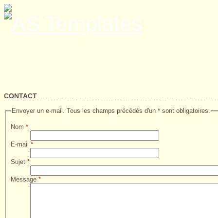
CONTACT
Envoyer un e-mail. Tous les champs précédés d'un * sont obligatoires.
Nom
*
E-mail
*
Sujet
*
Message
*